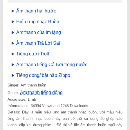
Âm thanh hài hước
Hiệu ứng nhạc Buồn
Âm thanh của im lặng
Âm thanh Trả Lời Sai
Tiếng cười Troll
Âm thanh tiếng Cá Bơi trong nước
Tiếng đóng/ bật nắp Zippo
Singer: Âm thanh buồn
Âm thanh tiếng động
Genre:
Audio size: 1 mb
Informations: 34994 Views and 1245 Downloads
Details: Đây là mẫu hiệu ứng âm thanh nhạc buồn, với mẫu hiệu
ứng âm thanh nhạc buồn này bạn có thể sử dụng để ghép vào
video, clip khi dựng phim… Để tải về file âm thanh buồn mp3 này