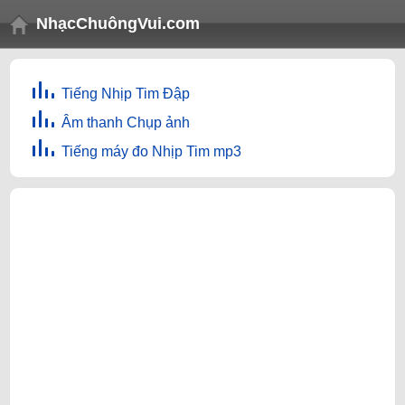
NhạcChuôngVui.com
Tiếng Nhịp Tim Đập
Âm thanh Chụp ảnh
Tiếng máy đo Nhịp Tim mp3