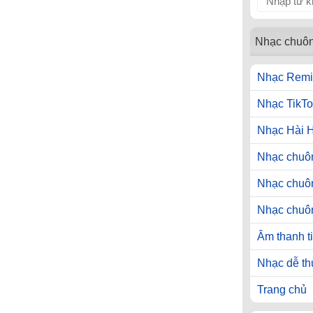
Nhạc chuô
Nhạc Remi
Nhạc TikTo
Nhạc Hài 
Nhạc chuôn
Nhạc chuô
Nhạc chuô
Âm thanh t
Nhạc dễ t
Trang chủ