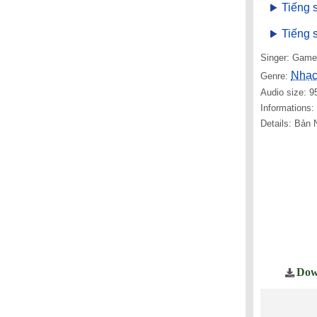
Tiếng 
Tiếng 
Singer: Gam
Nhạc
Genre:
Audio size: 9
Informations
Details: Bản 
Dow