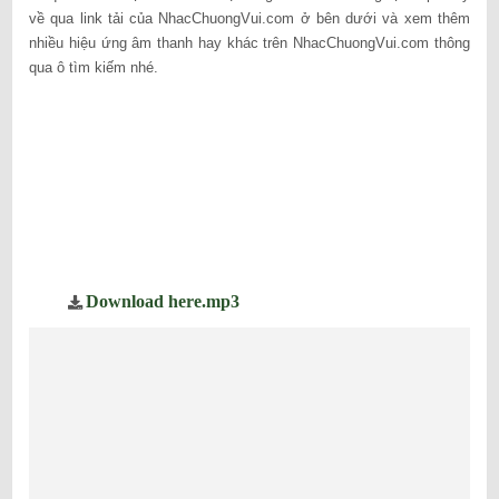
về qua link tải của NhacChuongVui.com ở bên dưới và xem thêm
nhiều hiệu ứng âm thanh hay khác trên NhacChuongVui.com thông
qua ô tìm kiếm nhé.
Download here.mp3