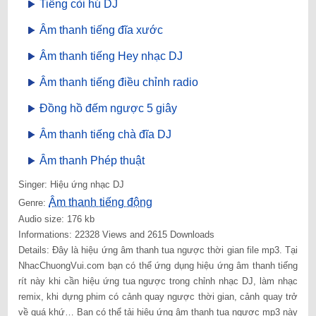
Tiếng còi hú DJ
Âm thanh tiếng đĩa xước
Âm thanh tiếng Hey nhạc DJ
Âm thanh tiếng điều chỉnh radio
Đồng hồ đếm ngược 5 giây
Âm thanh tiếng chà đĩa DJ
Âm thanh Phép thuật
Singer: Hiệu ứng nhạc DJ
Âm thanh tiếng động
Genre:
Audio size: 176 kb
Informations: 22328 Views and 2615 Downloads
Details: Đây là hiệu ứng âm thanh tua ngược thời gian file mp3. Tại
NhacChuongVui.com bạn có thể ứng dụng hiệu ứng âm thanh tiếng
rít này khi cần hiệu ứng tua ngược trong chỉnh nhạc DJ, làm nhạc
remix, khi dựng phim có cảnh quay ngược thời gian, cảnh quay trở
về quá khứ… Bạn có thể tải hiệu ứng âm thanh tua ngược mp3 này