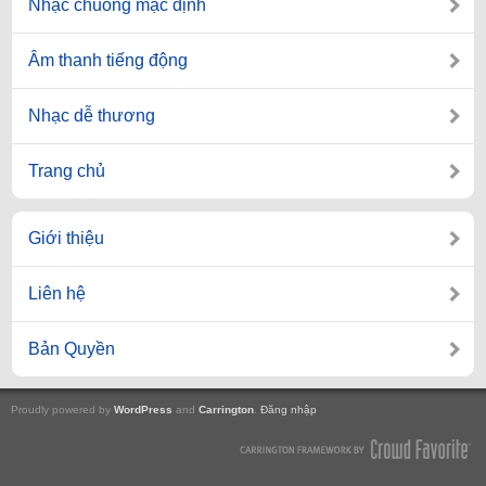
Nhạc chuông mặc định
Âm thanh tiếng động
Nhạc dễ thương
Trang chủ
Giới thiệu
Liên hệ
Bản Quyền
Proudly powered by
WordPress
and
Carrington
.
Đăng nhập