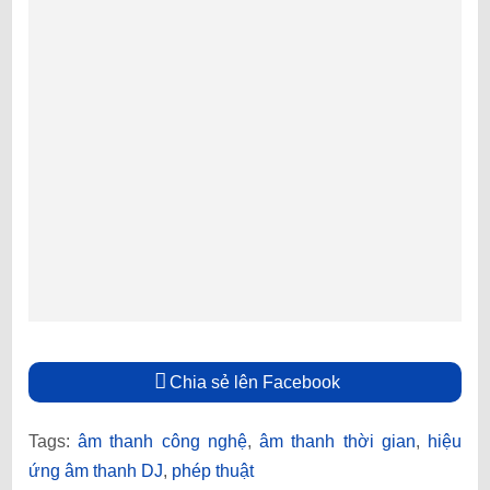
Chia sẻ lên Facebook
Tags:
âm thanh công nghệ
,
âm thanh thời gian
,
hiệu
ứng âm thanh DJ
,
phép thuật