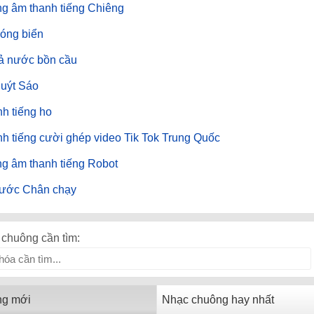
g âm thanh tiếng Chiêng
óng biển
ả nước bồn cầu
uýt Sáo
h tiếng ho
h tiếng cười ghép video Tik Tok Trung Quốc
g âm thanh tiếng Robot
bước Chân chạy
chuông cần tìm:
ng mới
Nhạc chuông hay nhất