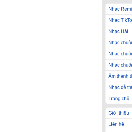
Nhạc Remi
Nhạc TikTo
Nhạc Hài 
Nhạc chuôn
Nhạc chuô
Nhạc chuô
Âm thanh t
Nhạc dễ t
Trang chủ
Giới thiệu
Liên hệ