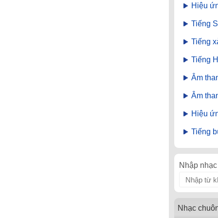
Hiệu ứn
Tiếng S
Tiếng x
Tiếng H
Âm than
Âm than
Hiệu ứn
Tiếng 
Nhập nhạc 
Nhạc chuô