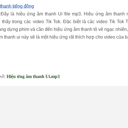
thanh tiếng động
: Đây là hiệu ứng âm thanh Ui file mp3. Hiệu ứng âm thanh
thấy trong các video Tik Tok. Đặc biệt là các video Tik Tok 
ng dựng phim và cần đến hiệu ứng âm thanh tỏ vẻ ngạc nhiên, 
 thanh ui này sẽ là một hiệu ứng rất thích hợp cho video của b
 về:
Hiệu ứng âm thanh Ui.mp3