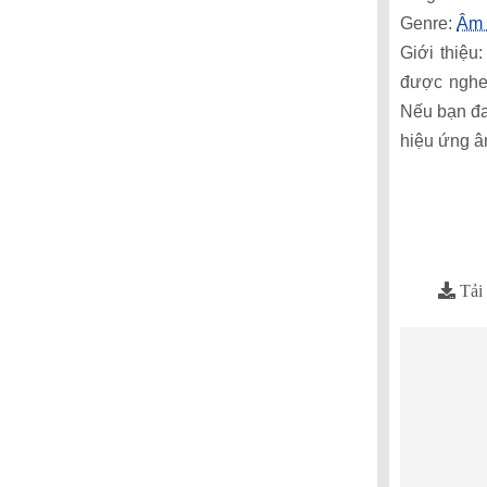
Genre:
Âm 
Giới thiệu
được nghe 
Nếu bạn đa
hiệu ứng âm
Tải