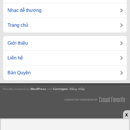
Nhạc dễ thương
Trang chủ
Giới thiệu
Liên hệ
Bản Quyền
Proudly powered by
WordPress
and
Carrington
.
Đăng nhập
x