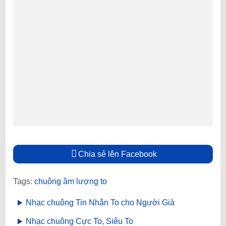
Chia sẻ lên Facebook
Tags:
chuông âm lượng to
Nhạc chuông Tin Nhắn To cho Người Già
Nhạc chuông Cực To, Siêu To