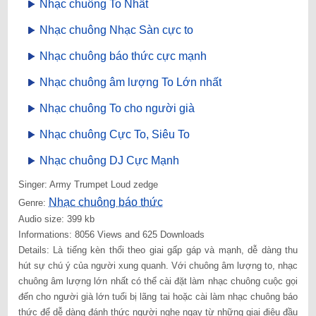
Nhạc chuông To Nhất
Nhạc chuông Nhạc Sàn cực to
Nhạc chuông báo thức cực mạnh
Nhạc chuông âm lượng To Lớn nhất
Nhạc chuông To cho người già
Nhạc chuông Cực To, Siêu To
Nhạc chuông DJ Cực Mạnh
Singer: Army Trumpet Loud zedge
Nhạc chuông báo thức
Genre:
Audio size: 399 kb
Informations: 8056 Views and 625 Downloads
Details: Là tiếng kèn thổi theo giai gấp gáp và mạnh, dễ dàng thu
hút sự chú ý của người xung quanh. Với chuông âm lượng to, nhạc
chuông âm lượng lớn nhất có thể cài đặt làm nhạc chuông cuộc gọi
đến cho người già lớn tuổi bị lãng tai hoặc cài làm nhạc chuông báo
thức để dễ dàng đánh thức người nghe ngay từ những giai điệu đầu