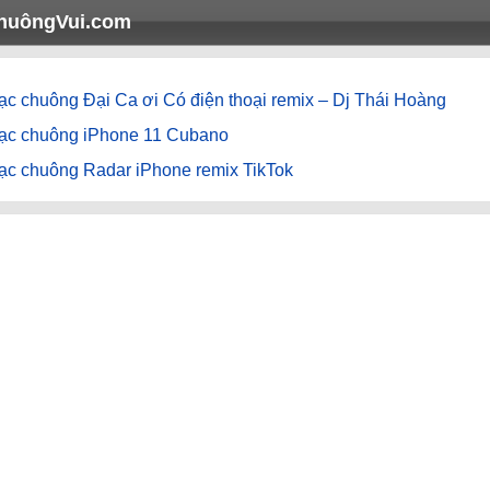
huôngVui.com
c chuông Đại Ca ơi Có điện thoại remix – Dj Thái Hoàng
ạc chuông iPhone 11 Cubano
ạc chuông Radar iPhone remix TikTok