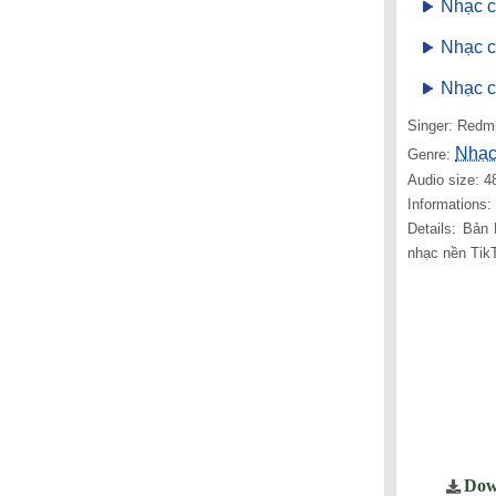
Nhạc c
Nhạc c
Nhạc c
Singer: Redm
Nhạc
Genre:
Audio size: 4
Informations
Details: Bản
nhạc nền TikT
Dow