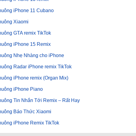
huông iPhone 11 Cubano
huông Xiaomi
huông GTA remix TikTok
huông iPhone 15 Remix
huông Nhẹ Nhàng cho iPhone
huông Radar iPhone remix TikTok
uông iPhone remix (Organ Mix)
huông iPhone Piano
huông Tin Nhắn Tới Remix – Rất Hay
huông Báo Thức Xiaomi
huông iPhone Remix TikTok