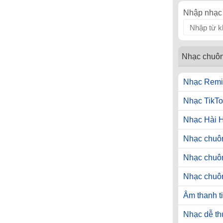
Nhập nhạc 
Nhạc chuô
Nhạc Remi
Nhạc TikTo
Nhạc Hài 
Nhạc chuôn
Nhạc chuô
Nhạc chuô
Âm thanh t
Nhạc dễ t