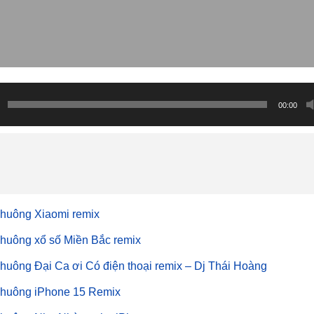
00:00
huông Xiaomi remix
huông xổ số Miền Bắc remix
huông Đại Ca ơi Có điện thoại remix – Dj Thái Hoàng
huông iPhone 15 Remix