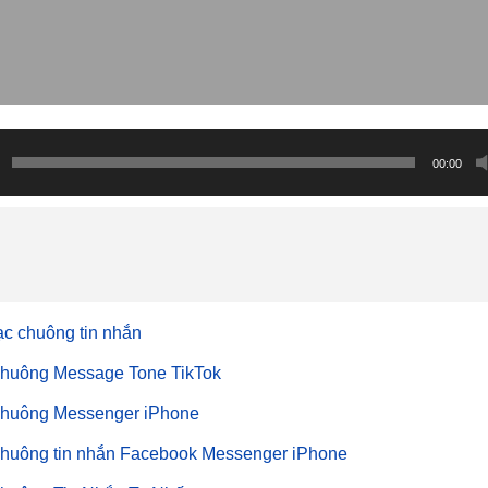
00:00
ạc chuông tin nhắn
huông Message Tone TikTok
huông Messenger iPhone
huông tin nhắn Facebook Messenger iPhone