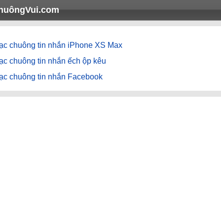
huôngVui.com
ạc chuông tin nhắn iPhone XS Max
ạc chuông tin nhắn ếch ộp kêu
ạc chuông tin nhắn Facebook