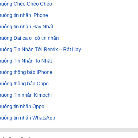
huông Chéo Chéo Chéo
uông tin nhắn iPhone
uông tin nhắn Hay Nhất
uông Đại ca ơi có tin nhắn
huông Tin Nhắn Tới Remix – Rất Hay
huông Tin Nhắn To Nhất
huông thông báo iPhone
huông thông báo Oppo
huông Tin nhắn Kimochi
huông tin nhắn Oppo
huông tin nhắn WhatsApp