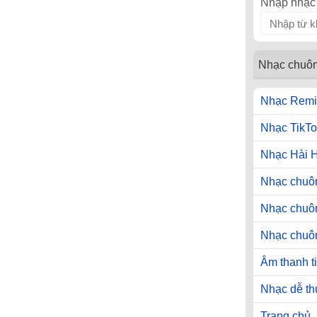
Nhập nhạc 
Nhạc chuô
Nhạc Remi
Nhạc TikTo
Nhạc Hài 
Nhạc chuôn
Nhạc chuô
Nhạc chuô
Âm thanh t
Nhạc dễ t
Trang chủ