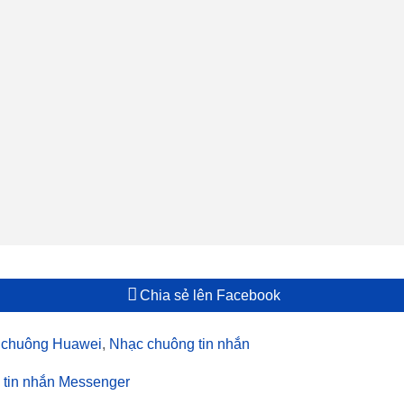
Chia sẻ lên Facebook
 chuông Huawei
,
Nhạc chuông tin nhắn
 tin nhắn Messenger