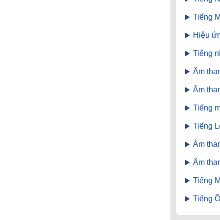
Tiếng M
Hiệu ứn
Tiếng n
Âm than
Âm than
Tiếng m
Tiếng L
Âm than
Âm tha
Tiếng M
Tiếng Ồ