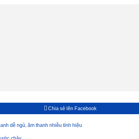
Chia sẻ lên Facebook
hanh dễ ngủ
,
âm thanh nhiễu tính hiệu
Nước chảy