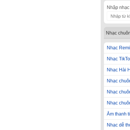
Nhập nhạc 
Nhạc chuô
Nhạc Remi
Nhạc TikTo
Nhạc Hài 
Nhạc chuôn
Nhạc chuô
Nhạc chuô
Âm thanh t
Nhạc dễ t