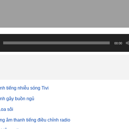
00:00
nh tiếng nhiễu sóng Tivi
nh gây buồn ngủ
Loa sôi
ng âm thanh tiếng điều chỉnh radio