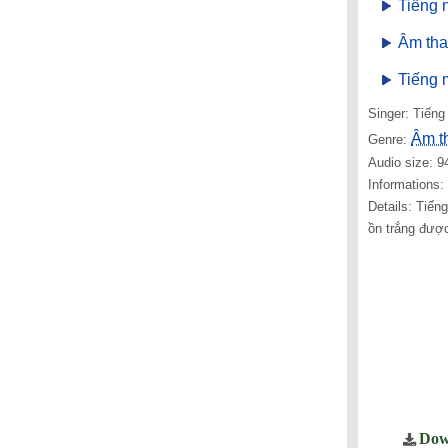
Tiếng 
Âm tha
Tiếng 
Singer: Tiếng 
Âm t
Genre:
Audio size: 9
Informations
Details: Tiến
ồn trắng được
Dow