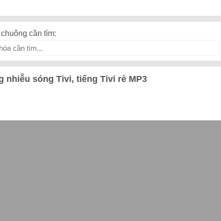
chuông cần tìm:
g nhiễu sóng Tivi, tiếng Tivi rè MP3