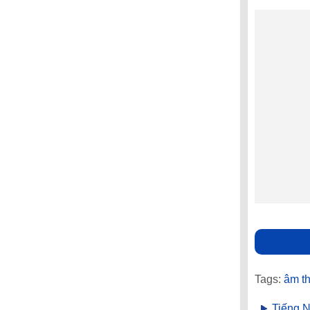
Tags:
âm t
Tiếng 