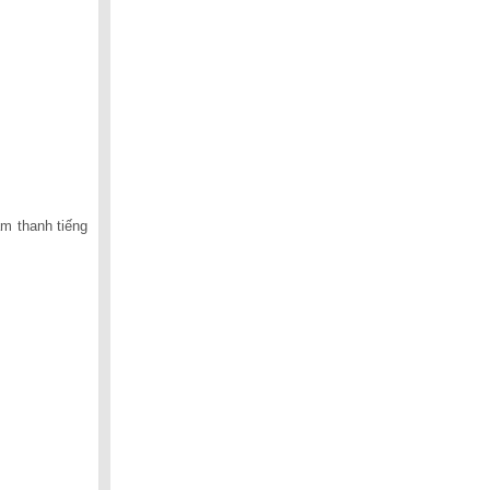
lượng.
âm thanh tiếng