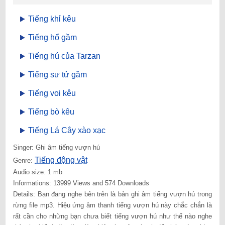
Tiếng khỉ kêu
Tiếng hổ gầm
Tiếng hú của Tarzan
Tiếng sư tử gầm
Tiếng voi kêu
Tiếng bò kêu
Tiếng Lá Cây xào xạc
Singer: Ghi âm tiếng vượn hú
Tiếng động vật
Genre:
Audio size: 1 mb
Informations: 13999 Views and 574 Downloads
Details: Bạn đang nghe bên trên là bản ghi âm tiếng vượn hú trong
rừng file mp3. Hiệu ứng âm thanh tiếng vượn hú này chắc chắn là
rất cần cho những bạn chưa biết tiếng vượn hú như thế nào nghe