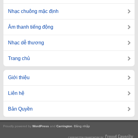
Nhạc chuông mặc định
Âm thanh tiếng động
Nhạc dễ thương
Trang chủ
Giới thiệu
Liên hệ
Bản Quyền
Proudly powered by
WordPress
and
Carrington
.
Đăng nhập