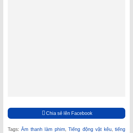
Chia sẻ lên Facebook
Tags:
Âm thanh làm phim
,
Tiếng động vật kêu
,
tiếng