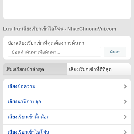
Lưu trữ เสียงเรียกเข้าไอโฟน - NhacChuongVui.com
ป้อนเสียงเรียกเข้าที่คุณต้องการค้นหา:
เสียงเรียกเข้าล่าสุด
เสียงเรียกเข้าที่ดีที่สุด
เสียงข้อความ
เสียงนาฬิกาปลุก
เสียงเรียกเข้าติ๊กต๊อก
เสียงเรียกเข้าไอโฟน