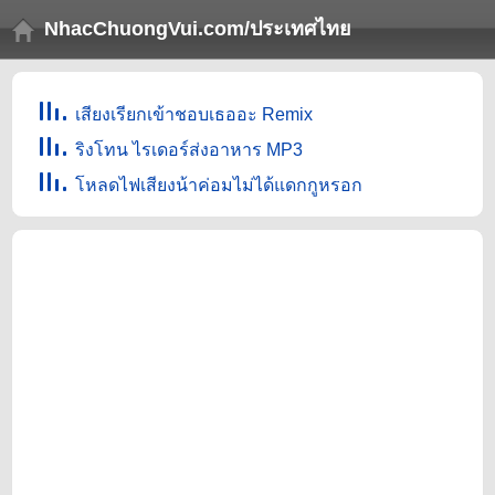
NhacChuongVui.com/ประเทศไทย
เสียงเรียกเข้าชอบเธออะ Remix
ริงโทน ไรเดอร์ส่งอาหาร MP3
โหลดไฟเสียงน้าค่อมไม่ได้แดกกูหรอก