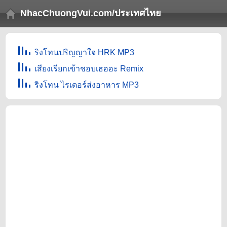
NhacChuongVui.com/ประเทศไทย
ริงโทนปริญญาใจ HRK MP3
เสียงเรียกเข้าชอบเธออะ Remix
ริงโทน ไรเดอร์ส่งอาหาร MP3