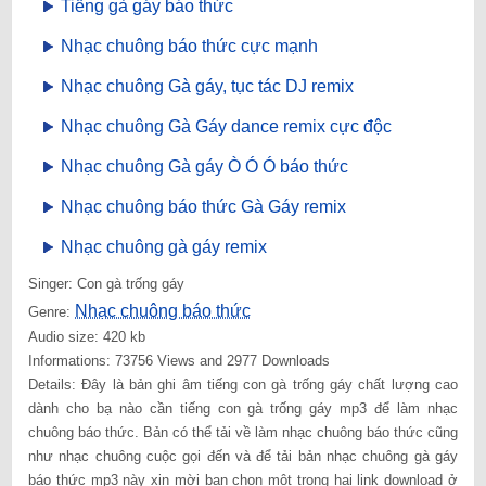
Tiếng gà gáy báo thức
Nhạc chuông báo thức cực mạnh
Nhạc chuông Gà gáy, tục tác DJ remix
Nhạc chuông Gà Gáy dance remix cực độc
Nhạc chuông Gà gáy Ò Ó Ó báo thức
Nhạc chuông báo thức Gà Gáy remix
Nhạc chuông gà gáy remix
Singer: Con gà trống gáy
Nhạc chuông báo thức
Genre:
Audio size: 420 kb
Informations: 73756 Views and 2977 Downloads
Details: Đây là bản ghi âm tiếng con gà trống gáy chất lượng cao
dành cho bạ nào cần tiếng con gà trống gáy mp3 để làm nhạc
chuông báo thức. Bản có thể tải về làm nhạc chuông báo thức cũng
như nhạc chuông cuộc gọi đến và để tải bản nhạc chuông gà gáy
báo thức mp3 này xin mời bạn chọn một trong hai link download ở