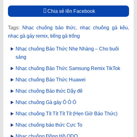
Chia sẻ lên Facebook
Tags:
Nhạc chuông báo thức
,
nhạc chuông gà kêu
,
nhạc gà gáy remix
,
tiếng gà trống
Nhạc chuông Báo Thức Nhẹ Nhàng – Cho buổi
sáng
Nhạc chuông Báo Thức Samsung Remix TikTok
Nhạc chuông Báo Thức Huawei
Nhạc chuông Báo thức Dậy đê
Nhạc chuông Gà gáy Ò Ó Ó
Nhạc chuông Tít Tít Tít Tít (Hẹn Giờ Báo Thức)
Nhạc chuông báo thức Cực To
Nhạc chuông Đồng Hồ ODO