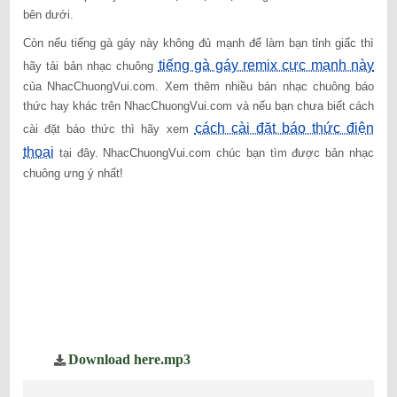
bên dưới.
Còn nếu tiếng gà gáy này không đủ mạnh để làm bạn tỉnh giấc thì
tiếng gà gáy remix cực mạnh này
hãy tải bản nhạc chuông
của NhacChuongVui.com. Xem thêm nhiều bản nhạc chuông báo
thức hay khác trên NhacChuongVui.com và nếu bạn chưa biết cách
cách cài đặt báo thức điện
cài đặt báo thức thì hãy xem
thoại
tại đây. NhacChuongVui.com chúc bạn tìm được bản nhạc
chuông ưng ý nhất!
Download here.mp3