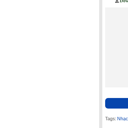
Dow
Tags:
Nhạc