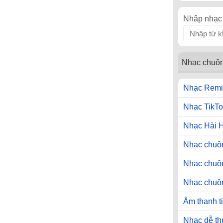
Nhập nhạc 
Nhạc chuô
Nhạc Remi
Nhạc TikTo
Nhạc Hài 
Nhạc chuôn
Nhạc chuô
Nhạc chuô
Âm thanh t
Nhạc dễ t