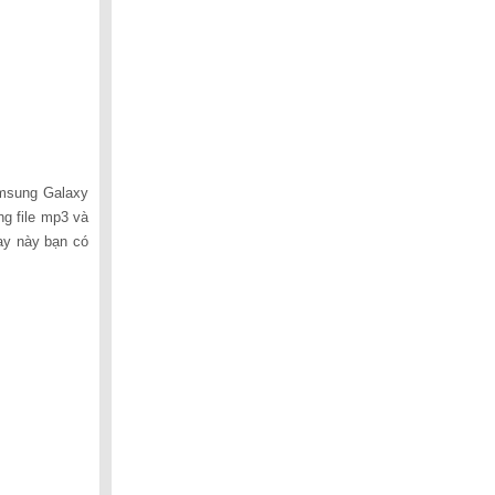
amsung Galaxy
g file mp3 và
hay này bạn có