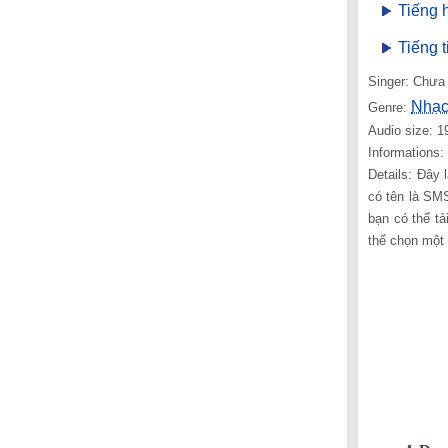
Tiếng 
Tiếng 
Singer: Chưa 
Nhạc
Genre:
Audio size: 1
Informations
Details: Đây
có tên là SM
bạn có thể tả
thể chọn một 