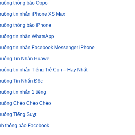
huông thông báo Oppo
huông tin nhắn iPhone XS Max
huông thông báo iPhone
huông tin nhắn WhatsApp
huông tin nhắn Facebook Messenger iPhone
huông Tin Nhắn Huawei
uông tin nhắn Tiếng Trẻ Con – Hay Nhất
huông Tin Nhắn Độc
uông tin nhắn 1 tiếng
huông Chéo Chéo Chéo
huông Tiếng Suỵt
nh thông báo Facebook