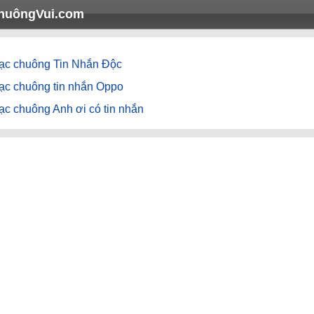
huôngVui.com
ạc chuông Tin Nhắn Độc
ạc chuông tin nhắn Oppo
c chuông Anh ơi có tin nhắn