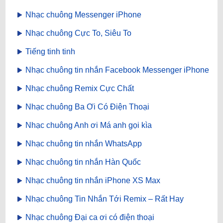
Nhạc chuông Messenger iPhone
Nhạc chuông Cực To, Siêu To
Tiếng tinh tinh
Nhạc chuông tin nhắn Facebook Messenger iPhone
Nhạc chuông Remix Cực Chất
Nhạc chuông Ba Ơi Có Điện Thoại
Nhạc chuông Anh ơi Má anh gọi kìa
Nhạc chuông tin nhắn WhatsApp
Nhạc chuông tin nhắn Hàn Quốc
Nhạc chuông tin nhắn iPhone XS Max
Nhạc chuông Tin Nhắn Tới Remix – Rất Hay
Nhạc chuông Đại ca ơi có điện thoại