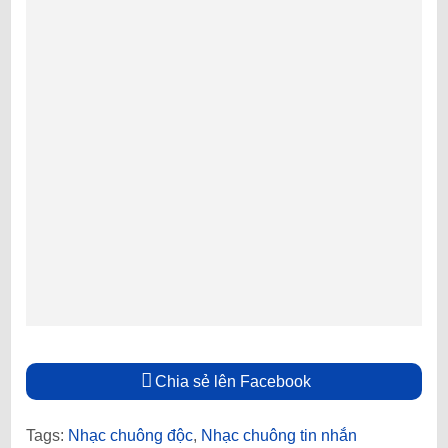
Chia sẻ lên Facebook
Tags:
Nhạc chuông độc
,
Nhạc chuông tin nhắn