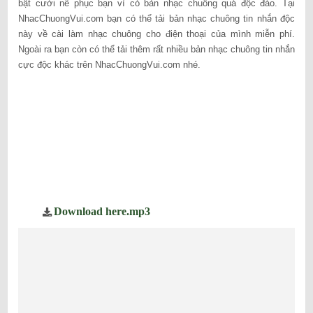
bật cười nể phục bạn vì có bản nhạc chuông quá độc đáo. Tại
NhacChuongVui.com bạn có thể tải bản nhạc chuông tin nhắn độc
này về cài làm nhạc chuông cho điện thoại của mình miễn phí.
Ngoài ra bạn còn có thể tải thêm rất nhiều bản nhạc chuông tin nhắn
cực độc khác trên NhacChuongVui.com nhé.
Download here.mp3