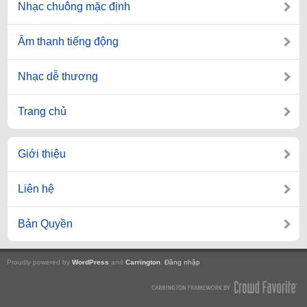
Nhạc chuông mặc định
Âm thanh tiếng động
Nhạc dễ thương
Trang chủ
Giới thiệu
Liên hệ
Bản Quyền
Proudly powered by
WordPress
and
Carrington
.
Đăng nhập