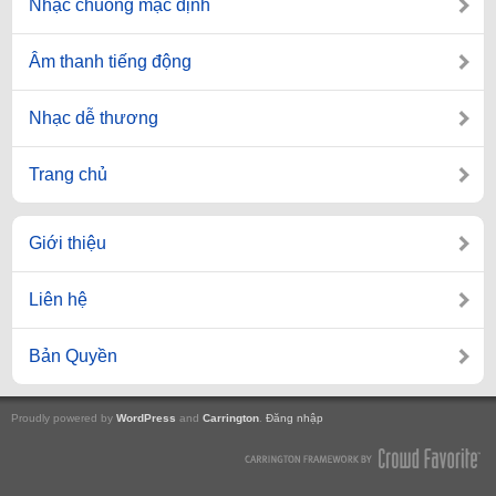
Nhạc chuông mặc định
Âm thanh tiếng động
Nhạc dễ thương
Trang chủ
Giới thiệu
Liên hệ
Bản Quyền
Proudly powered by
WordPress
and
Carrington
.
Đăng nhập