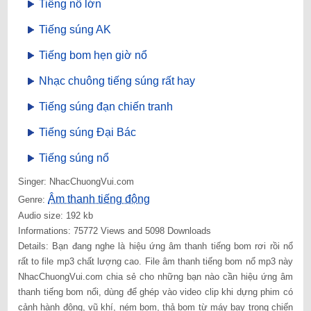
Tiếng nổ lớn
Tiếng súng AK
Tiếng bom hẹn giờ nổ
Nhạc chuông tiếng súng rất hay
Tiếng súng đạn chiến tranh
Tiếng súng Đại Bác
Tiếng súng nổ
Singer: NhacChuongVui.com
Âm thanh tiếng động
Genre:
Audio size: 192 kb
Informations: 75772 Views and 5098 Downloads
Details: Bạn đang nghe là hiệu ứng âm thanh tiếng bom rơi rồi nổ
rất to file mp3 chất lượng cao. File âm thanh tiếng bom nổ mp3 này
NhacChuongVui.com chia sẻ cho những bạn nào cần hiệu ứng âm
thanh tiếng bom nổi, dùng để ghép vào video clip khi dựng phim có
cảnh hành động, vũ khí, ném bom, thả bom từ máy bay trong chiến