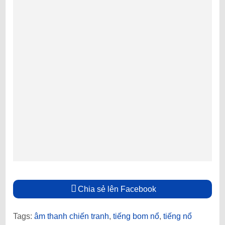
Chia sẻ lên Facebook
Tags:
âm thanh chiến tranh
,
tiếng bom nổ
,
tiếng nổ