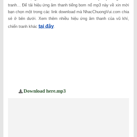
tranh… Để tải hiệu ứng âm thanh tiếng bom nổ mp3 này về xin mời
bạn chọn một trong các link download mà NhacChuongVui.com chia
sẻ ở bên dưới. Xem thêm nhiều hiệu ứng âm thanh của vũ khí,
tại đây
chiến tranh khác
.
Download here.mp3