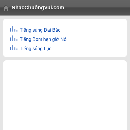
NhạcChuôngVui.com
Tiếng súng Đại Bác
Tiếng Bom hẹn giờ Nổ
Tiếng súng Lục