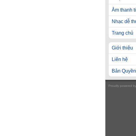
Âm thanh t
Nhạc dễ t
Trang chủ
Giới thiệu
Liên hệ
Bản Quyền
Proudly powered b