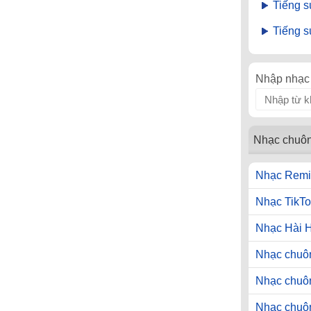
Tiếng s
Tiếng s
Nhập nhạc 
Nhạc chuô
Nhạc Remi
Nhạc TikTo
Nhạc Hài 
Nhạc chuôn
Nhạc chuô
Nhạc chuô