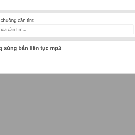
chuông cần tìm:
g súng bắn liên tục mp3