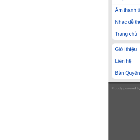
Âm thanh t
Nhạc dễ t
Trang chủ
Giới thiệu
Liên hệ
Bản Quyền
Proudly powered b