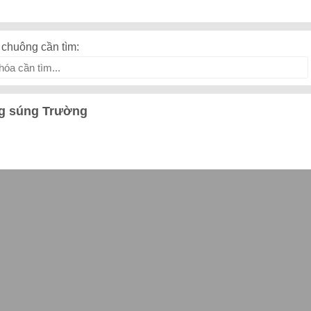
chuông cần tìm:
g súng Trường