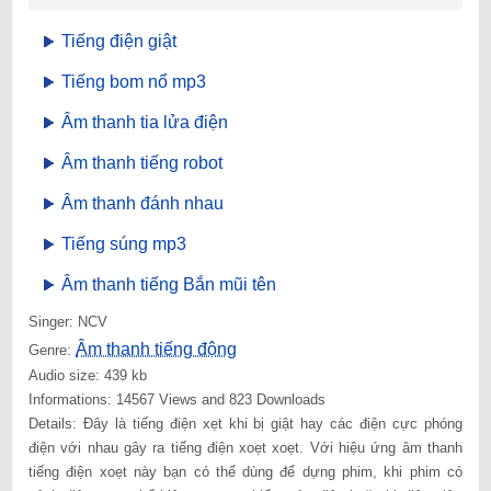
Tiếng điện giật
Tiếng bom nổ mp3
Âm thanh tia lửa điện
Âm thanh tiếng robot
Âm thanh đánh nhau
Tiếng súng mp3
Âm thanh tiếng Bắn mũi tên
Singer: NCV
Âm thanh tiếng động
Genre:
Audio size: 439 kb
Informations: 14567 Views and 823 Downloads
Details: Đây là tiếng điện xẹt khi bị giật hay các điện cực phóng
điện với nhau gây ra tiếng điện xoẹt xoẹt. Với hiệu ứng âm thanh
tiếng điện xoẹt này bạn có thể dùng để dựng phim, khi phim có