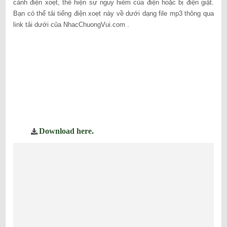
cảnh điện xoẹt, thể hiện sự nguy hiểm của điện hoặc bị điện giật.
Bạn có thể tải tiếng điện xoẹt này về dưới dạng file mp3 thông qua
link tải dưới của NhacChuongVui.com .
Download here.