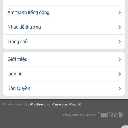
Âm thanh tiếng động
Nhạc dễ thương
Trang chủ
Giới thiệu
Liên hệ
Bản Quyền
Proudly powered by
WordPress
and
Carrington
.
Đăng nhập