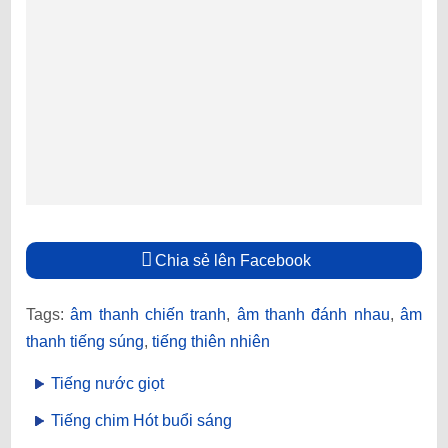
Chia sẻ lên Facebook
Tags:
âm thanh chiến tranh
,
âm thanh đánh nhau
,
âm
thanh tiếng súng
,
tiếng thiên nhiên
Tiếng nước giọt
Tiếng chim Hót buổi sáng