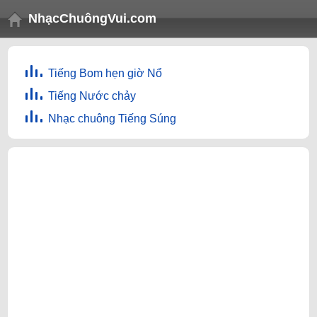
NhạcChuôngVui.com
Tiếng Bom hẹn giờ Nổ
Tiếng Nước chảy
Nhạc chuông Tiếng Súng