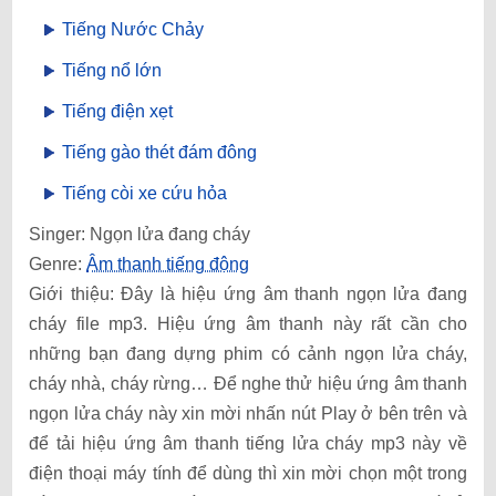
Tiếng Nước Chảy
Tiếng nổ lớn
Tiếng điện xẹt
Tiếng gào thét đám đông
Tiếng còi xe cứu hỏa
Singer: Ngọn lửa đang cháy
Genre:
Âm thanh tiếng động
Giới thiệu: Đây là hiệu ứng âm thanh ngọn lửa đang
cháy file mp3. Hiệu ứng âm thanh này rất cần cho
những bạn đang dựng phim có cảnh ngọn lửa cháy,
cháy nhà, cháy rừng… Để nghe thử hiệu ứng âm thanh
ngọn lửa cháy này xin mời nhấn nút Play ở bên trên và
để tải hiệu ứng âm thanh tiếng lửa cháy mp3 này về
điện thoại máy tính để dùng thì xin mời chọn một trong